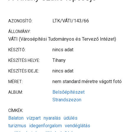
LTK/VÁTI/143/66
AZONOSÍTÓ:
ÁLLOMÁNY:
VÁTI (Városépítési Tudományos és Tervező Intézet)
nincs adat
KÉSZÍTŐ:
Tihany
KÉSZÍTÉS HELYE:
nincs adat
KÉSZÍTÉS IDEJE:
nem standard méretre vágott fotó
MÉRET:
Belsőépítészet
ALBUM:
Strandszezon
CÍMKÉK:
Balaton
vízpart
nyaralás
üdülés
turizmus
idegenforgalom
vendéglátás