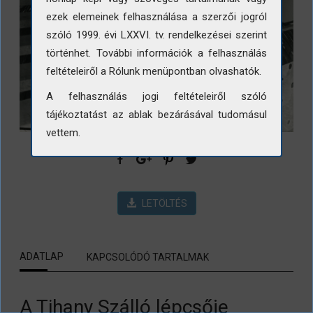
ezek elemeinek felhasználása a szerzői jogról
szóló 1999. évi LXXVI. tv. rendelkezései szerint
történhet. További információk a felhasználás
feltételeiről a Rólunk menüpontban olvashatók.
A felhasználás jogi feltételeiről szóló
tájékoztatást az ablak bezárásával tudomásul
vettem.
LETÖLTÉS
ADATLAP
KAPCSOLÓDÓ TARTALMAK
A Tihany Szálló lépcsője