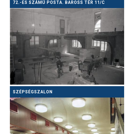
72.-ES SZÁMÚ POSTA. BAROSS TÉR 11/C
SZÉPSÉGSZALON