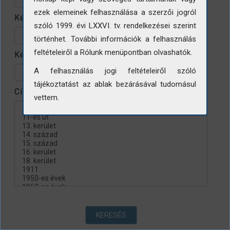
ezek elemeinek felhasználása a szerzői jogról
Készítés helye
szóló 1999. évi LXXVI. tv. rendelkezései szerint
történhet. További információk a felhasználás
feltételeiről a Rólunk menüpontban olvashatók.
Készítés évtizede
A felhasználás jogi feltételeiről szóló
tájékoztatást az ablak bezárásával tudomásul
Címke
vettem.
KERESÉS