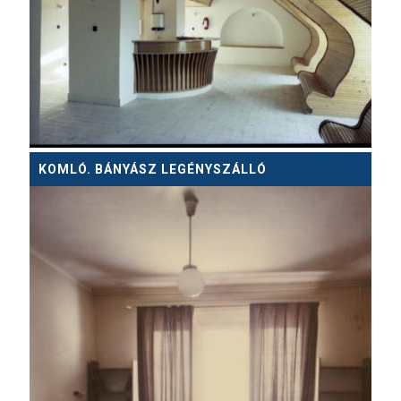
KOMLÓ. BÁNYÁSZ LEGÉNYSZÁLLÓ