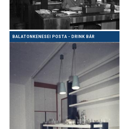
BALATONKENESEI POSTA - DRINK BÁR