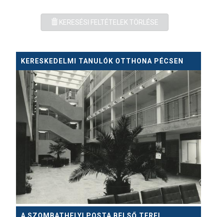
KERESÉSI FELTÉTELEK TÖRLÉSE
KERESKEDELMI TANULÓK OTTHONA PÉCSEN
A SZOMBATHELYI POSTA BELSŐ TEREI