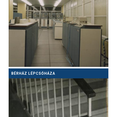
BÉRHÁZ LÉPCSŐHÁZA