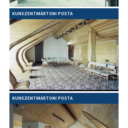
KUNSZENTMÁRTONI POSTA
KUNSZENTMÁRTONI POSTA