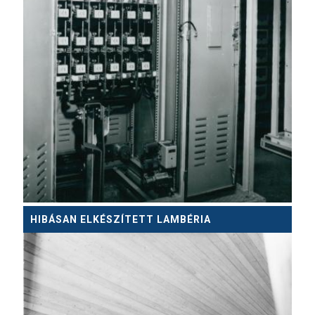
HIBÁSAN ELKÉSZÍTETT LAMBÉRIA