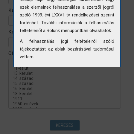
ezek elemeinek felhasználása a szerzői jogról
Készítés helye
szóló 1999. évi LXXVI. tv. rendelkezései szerint
történhet. További információk a felhasználás
feltételeiről a Rólunk menüpontban olvashatók.
Készítés évtizede
A felhasználás jogi feltételeiről szóló
tájékoztatást az ablak bezárásával tudomásul
Címke
vettem.
KERESÉS