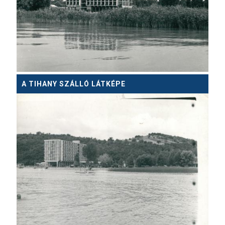
A TIHANY SZÁLLÓ LÁTKÉPE