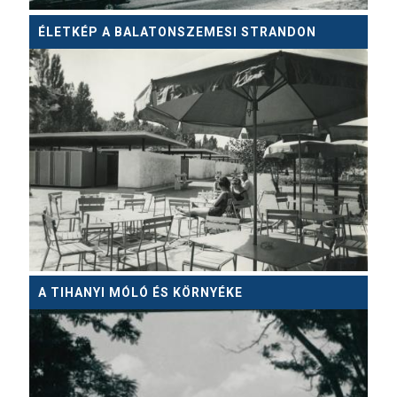
ÉLETKÉP A BALATONSZEMESI STRANDON
A TIHANYI MÓLÓ ÉS KÖRNYÉKE