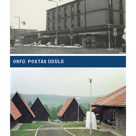
ORFŰ. POSTÁS ÜDÜLŐ