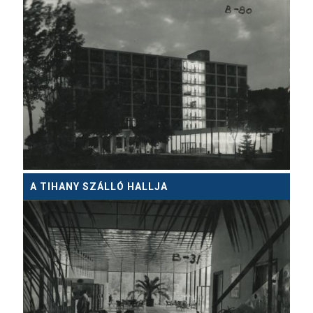
A TIHANY SZÁLLÓ HALLJA