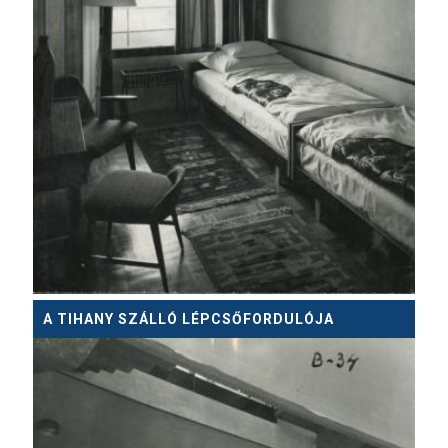
A TIHANY SZÁLLÓ LÉPCSŐFORDULÓJA