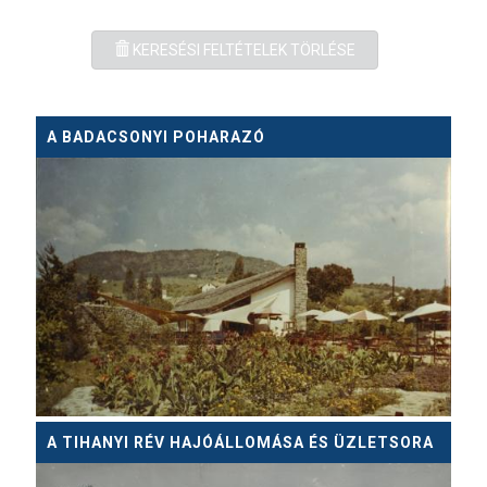
KERESÉSI FELTÉTELEK TÖRLÉSE
A BADACSONYI POHARAZÓ
A TIHANYI RÉV HAJÓÁLLOMÁSA ÉS ÜZLETSORA