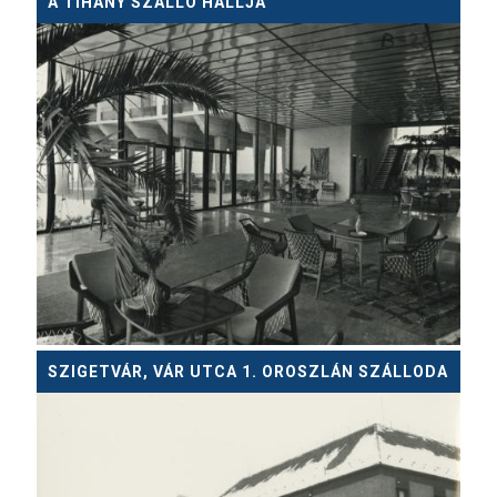
A TIHANY SZÁLLÓ HALLJA
SZIGETVÁR, VÁR UTCA 1. OROSZLÁN SZÁLLODA