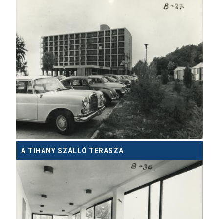
A TIHANY SZÁLLÓ TERASZA