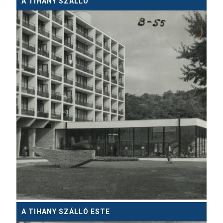
A TIHANY SZÁLLÓ
A TIHANY SZÁLLÓ ESTE