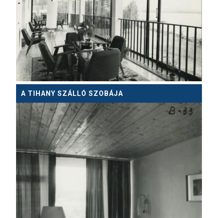
A TIHANY SZÁLLÓ SZOBÁJA