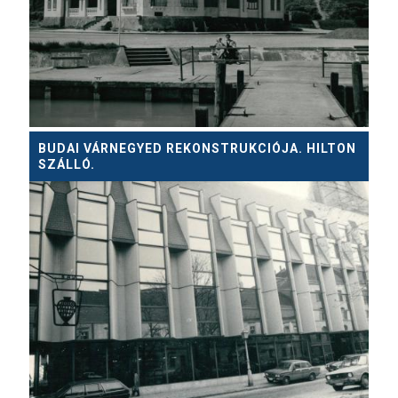
BUDAI VÁRNEGYED REKONSTRUKCIÓJA. HILTON
SZÁLLÓ.