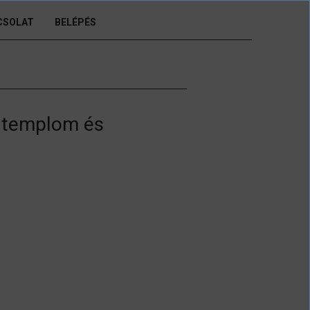
CSOLAT
BELÉPÉS
a templom és