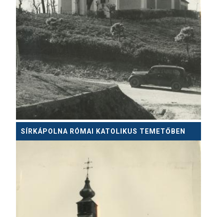
SÍRKÁPOLNA RÓMAI KATOLIKUS TEMETŐBEN