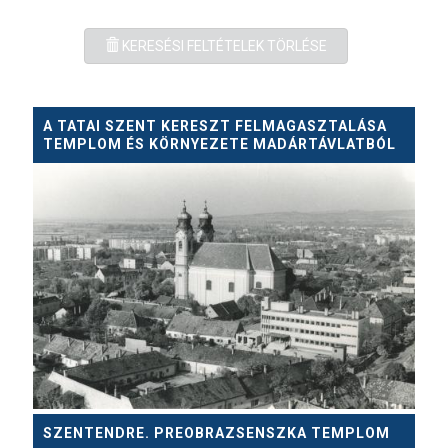
KERESÉSI FELTÉTELEK TÖRLÉSE
A TATAI SZENT KERESZT FELMAGASZTALÁSA
TEMPLOM ÉS KÖRNYEZETE MADÁRTÁVLATBÓL
SZENTENDRE. PREOBRAZSENSZKA TEMPLOM