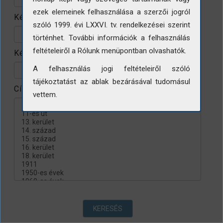
ezek elemeinek felhasználása a szerzői jogról
Készítés helye
szóló 1999. évi LXXVI. tv. rendelkezései szerint
történhet. További információk a felhasználás
feltételeiről a Rólunk menüpontban olvashatók.
Készítés évtizede
A felhasználás jogi feltételeiről szóló
tájékoztatást az ablak bezárásával tudomásul
Címke
vettem.
KERESÉS