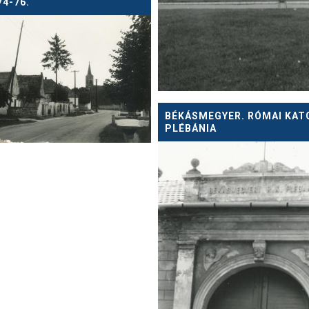
74-76.
BÉKÁSMEGYER. RÓMAI KAT
PLÉBÁNIA