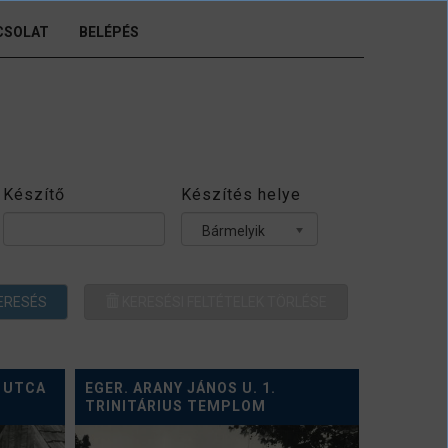
CSOLAT
BELÉPÉS
Készítő
Készítés helye
Bármelyik
ERESÉS
KERESÉSI FELTÉTELEK TÖRLÉSE
 UTCA
EGER. ARANY JÁNOS U. 1.
TRINITÁRIUS TEMPLOM