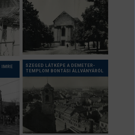
SZEGED LÁTKÉPE A DEMETER-
 IMRE
TEMPLOM BONTÁSI ÁLLVÁNYÁRÓL