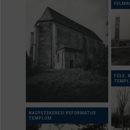
FELMA
FÜLE. 
TEMP
NAGYSZEKERESI REFORMÁTUS
TEMPLOM