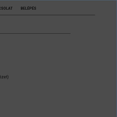
CSOLAT
BELÉPÉS
ézet)