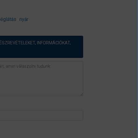
églátás
nyár
ÉSZREVÉTELEKET, INFORMÁCIÓKAT,