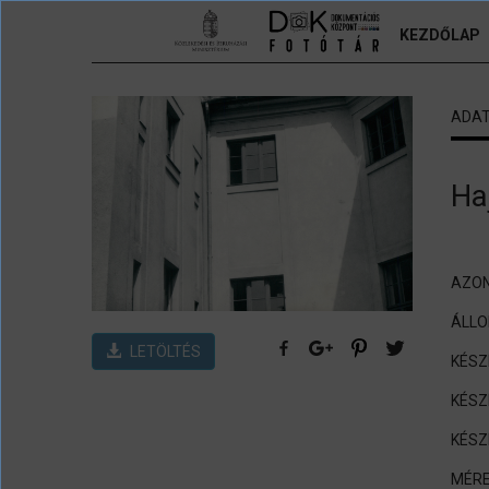
Ugrás a tartalomra
KEZDŐLAP
ADA
Ha
AZON
ÁLL
LETÖLTÉS
KÉSZ
KÉSZ
KÉSZ
MÉRE