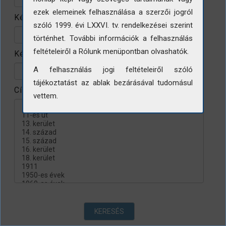
ezek elemeinek felhasználása a szerzői jogról
Készítés helye
szóló 1999. évi LXXVI. tv. rendelkezései szerint
történhet. További információk a felhasználás
feltételeiről a Rólunk menüpontban olvashatók.
Készítés évtizede
A felhasználás jogi feltételeiről szóló
tájékoztatást az ablak bezárásával tudomásul
Címke
vettem.
KERESÉS