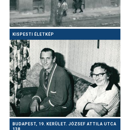
KISPESTI ÉLETKÉP
BUDAPEST, 19. KERÜLET. JÓZSEF ATTILA UTCA
138.