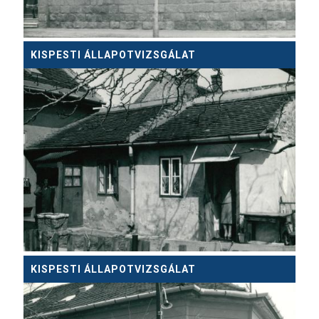
KISPESTI ÁLLAPOTVIZSGÁLAT
KISPESTI ÁLLAPOTVIZSGÁLAT