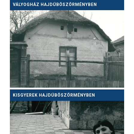
VÁLYOGHÁZ HAJDÚBÖSZÖRMÉNYBEN
KISGYEREK HAJDÚBÖSZÖRMÉNYBEN