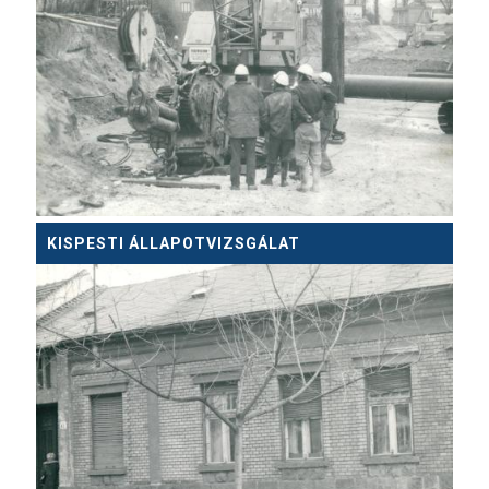
KISPESTI ÁLLAPOTVIZSGÁLAT