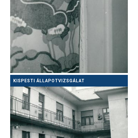
KISPESTI ÁLLAPOTVIZSGÁLAT