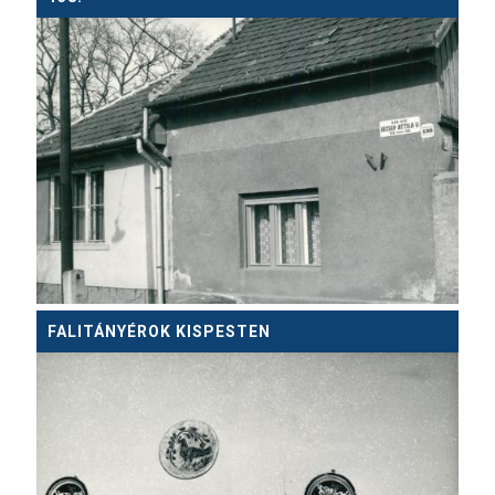
FALITÁNYÉROK KISPESTEN