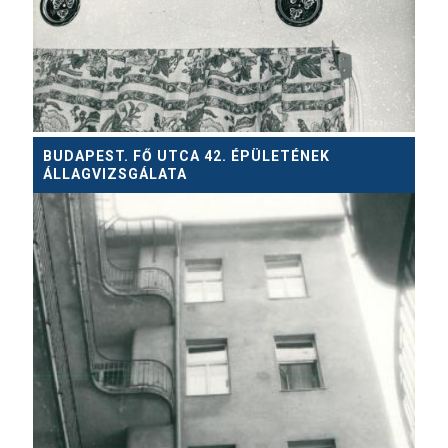
BUDAPEST. FŐ UTCA 42. ÉPÜLETÉNEK
ÁLLAGVIZSGÁLATA