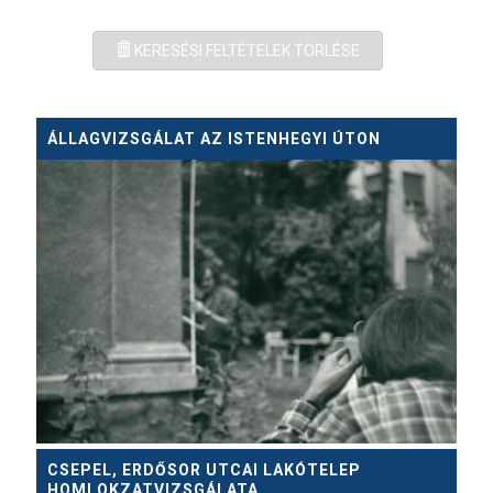
KERESÉSI FELTÉTELEK TÖRLÉSE
ÁLLAGVIZSGÁLAT AZ ISTENHEGYI ÚTON
CSEPEL, ERDŐSOR UTCAI LAKÓTELEP
HOMLOKZATVIZSGÁLATA