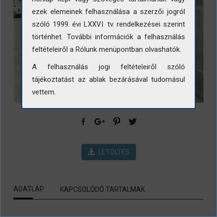
ezek elemeinek felhasználása a szerzői jogról
szóló 1999. évi LXXVI. tv. rendelkezései szerint
történhet. További információk a felhasználás
feltételeiről a Rólunk menüpontban olvashatók.
A felhasználás jogi feltételeiről szóló
tájékoztatást az ablak bezárásával tudomásul
vettem.
LETÖLTÉS
ADATLAP
KAPCSOLÓDÓ TARTALMAK