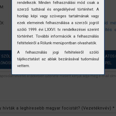
rendelkezik. Minden felhasználási mód csak a
Infrastruktúra-fejlesztés
UM:
szerző tudtával és engedélyével történhet. A
Építkezés
honlap képi vagy szöveges tartalmának vagy
infrastruktúra fejlesztése
közlekedés
híd
mé
ezek elemeinek felhasználása a szerzői jogról
ÉK:
vasbeton vázszerkezet
vasbeton
hídépítés
szóló 1999. évi LXXVI. tv. rendelkezései szerint
munkafolyamat
történhet. További információk a felhasználás
feltételeiről a Rólunk menüpontban olvashatók.
A felhasználás jogi feltételeiről szóló
T SZÓL HOZZÁ?! ÖRÖMMEL FOGADJUK A FOTÓINKKAL KAPCSOLATOS 
tájékoztatást az ablak bezárásával tudomásul
LÖNÖSEN AZOKBAN AZ ESETEKBEN, AHOL „NINCS ADAT” SZEREPEL.
vettem.
revétel
*
 hívták a leghíresebb magyar focistát? (Vezetéknvév)
*