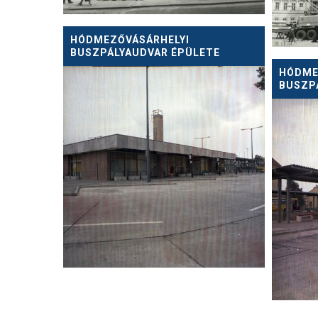
HÓDMEZŐVÁSÁRHELYI
BUSZPÁLYAUDVAR ÉPÜLETE
HÓDME
BUSZP