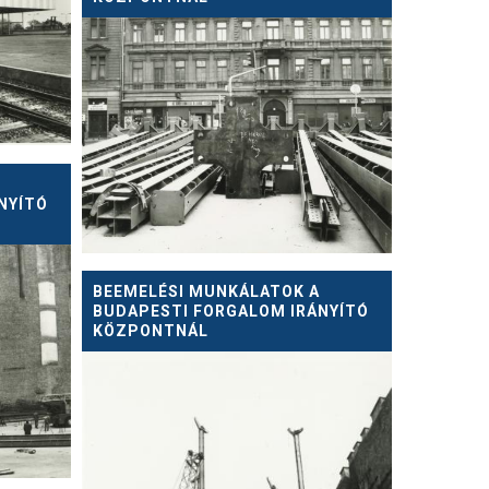
NYÍTÓ
BEEMELÉSI MUNKÁLATOK A
BUDAPESTI FORGALOM IRÁNYÍTÓ
KÖZPONTNÁL