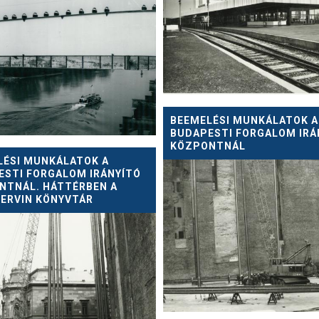
BEEMELÉSI MUNKÁLATOK A
BUDAPESTI FORGALOM IRÁ
KÖZPONTNÁL
LÉSI MUNKÁLATOK A
ESTI FORGALOM IRÁNYÍTÓ
NTNÁL. HÁTTÉRBEN A
 ERVIN KÖNYVTÁR