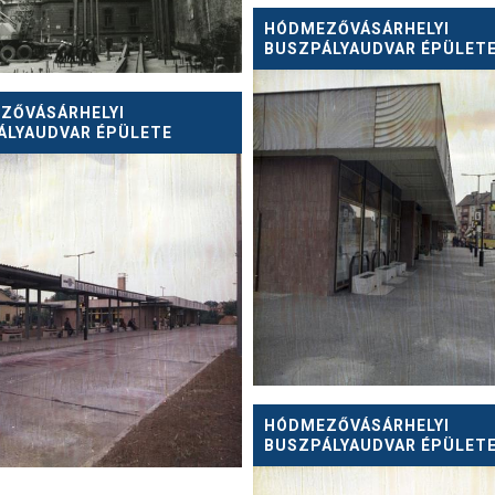
HÓDMEZŐVÁSÁRHELYI
BUSZPÁLYAUDVAR ÉPÜLET
ZŐVÁSÁRHELYI
ÁLYAUDVAR ÉPÜLETE
HÓDMEZŐVÁSÁRHELYI
BUSZPÁLYAUDVAR ÉPÜLET