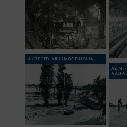
A SZEGEDI VILLAMOS PÁLYÁJA
AZ M3
ASZFA