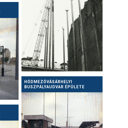
E
HÓDMEZŐVÁSÁRHELYI
BUSZPÁLYAUDVAR ÉPÜLETE
E