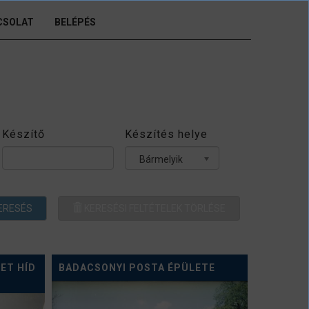
CSOLAT
BELÉPÉS
Készítő
Készítés helye
Bármelyik
ERESÉS
KERESÉSI FELTÉTELEK TÖRLÉSE
ET HÍD
BADACSONYI POSTA ÉPÜLETE