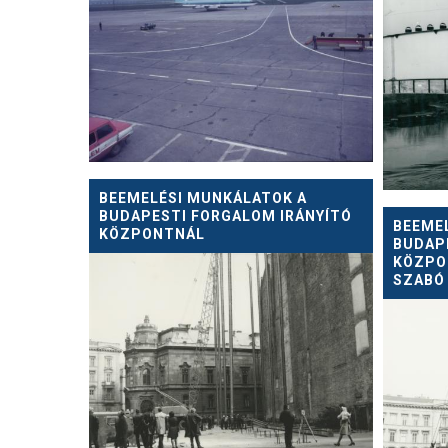
BEEMELÉSI MUNKÁLATOK A
BUDAPESTI FORGALOM IRÁNYÍTÓ
BEEME
KÖZPONTNÁL
BUDAP
KÖZPO
SZABÓ