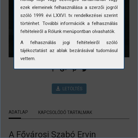
ezek elemeinek felhasználása a szerzői jogról
szóló 1999. évi LXXVI. tv. rendelkezései szerint
történhet. További információk a felhasználás
feltételeiről a Rólunk menüpontban olvashatók.
A felhasználás jogi feltételeiről szóló
tájékoztatást az ablak bezárásával tudomásul
vettem.
LETÖLTÉS
ADATLAP
KAPCSOLÓDÓ TARTALMAK
A Fővárosi Szabó Ervin