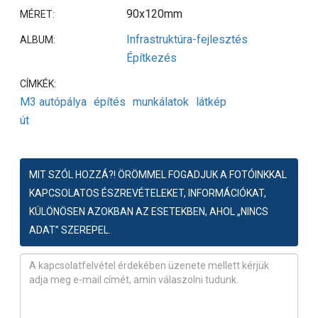
90x120mm
MÉRET:
Infrastruktúra-fejlesztés
ALBUM:
Építkezés
CÍMKÉK:
M3 autópálya
építés
munkálatok
látkép
út
MIT SZÓL HOZZÁ?! ÖRÖMMEL FOGADJUK A FOTÓINKKAL
KAPCSOLATOS ÉSZREVÉTELEKET, INFORMÁCIÓKAT,
KÜLÖNÖSEN AZOKBAN AZ ESETEKBEN, AHOL „NINCS
ADAT” SZEREPEL.