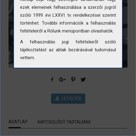
ezek elemeinek felhasználása a szerzői jogról
szóló 1999. évi LXXVI. tv. rendelkezései szerint
történhet. További információk a felhasználás
feltételeiről a Rólunk menüpontban olvashatók.
A felhasználás jogi feltételeiről szóló
tájékoztatást az ablak bezárásával tudomásul
vettem.
LETÖLTÉS
ADATLAP
KAPCSOLÓDÓ TARTALMAK