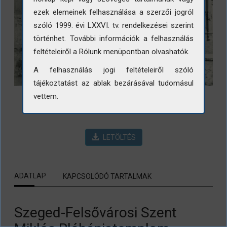
ezek elemeinek felhasználása a szerzői jogról
szóló 1999. évi LXXVI. tv. rendelkezései szerint
történhet. További információk a felhasználás
feltételeiről a Rólunk menüpontban olvashatók.
A felhasználás jogi feltételeiről szóló
tájékoztatást az ablak bezárásával tudomásul
vettem.
LETÖLTÉS
ADATLAP
KAPCSOLÓDÓ TARTALMAK
Szeged-Felsővárosi Szent