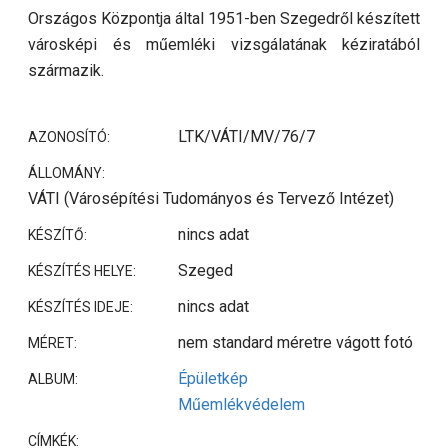
Országos Központja által 1951-ben Szegedről készített
városképi és műemléki vizsgálatának kéziratából
származik.
LTK/VÁTI/MV/76/7
AZONOSÍTÓ:
ÁLLOMÁNY:
VÁTI (Városépítési Tudományos és Tervező Intézet)
nincs adat
KÉSZÍTŐ:
Szeged
KÉSZÍTÉS HELYE:
nincs adat
KÉSZÍTÉS IDEJE:
nem standard méretre vágott fotó
MÉRET:
Épületkép
ALBUM:
Műemlékvédelem
CÍMKÉK: