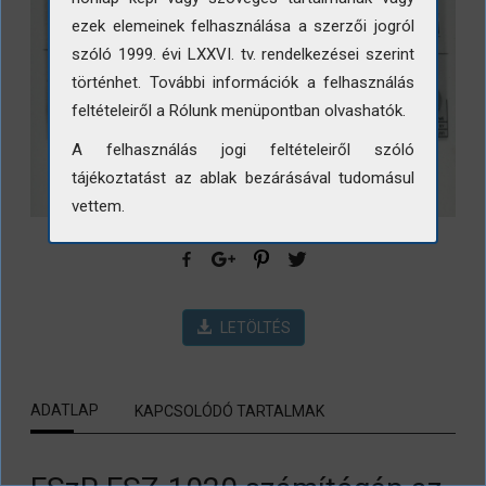
ezek elemeinek felhasználása a szerzői jogról
szóló 1999. évi LXXVI. tv. rendelkezései szerint
történhet. További információk a felhasználás
feltételeiről a Rólunk menüpontban olvashatók.
A felhasználás jogi feltételeiről szóló
tájékoztatást az ablak bezárásával tudomásul
vettem.
LETÖLTÉS
ADATLAP
KAPCSOLÓDÓ TARTALMAK