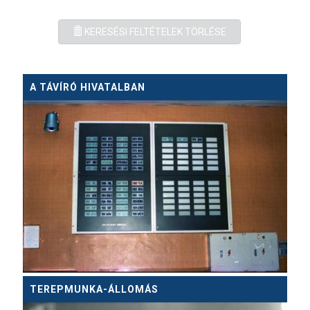
KERESÉSI FELTÉTELEK TÖRLÉSE
A TÁVÍRÓ HIVATALBAN
TEREPMUNKA-ÁLLOMÁS