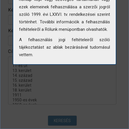
ezek elemeinek felhasználása a szerzői jogról
Készítés helye
szóló 1999. évi LXXVI. tv. rendelkezései szerint
történhet. További információk a felhasználás
feltételeiről a Rólunk menüpontban olvashatók.
Készítés évtizede
A felhasználás jogi feltételeiről szóló
tájékoztatást az ablak bezárásával tudomásul
Címke
vettem.
KERESÉS