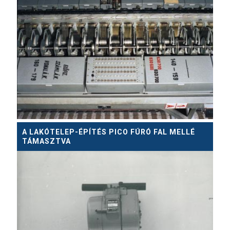
A LAKÓTELEP-ÉPÍTÉS PICO FÚRÓ FAL MELLÉ
TÁMASZTVA