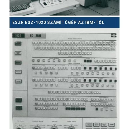
ESZR ESZ-1020 SZÁMÍTÓGÉP AZ IBM-TŐL