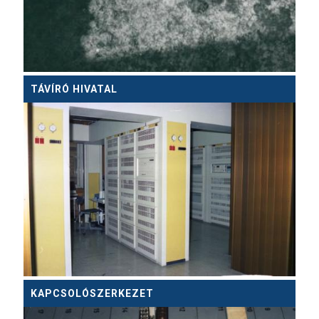
TÁVÍRÓ HIVATAL
KAPCSOLÓSZERKEZET