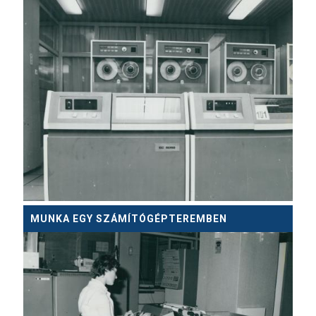
MUNKA EGY SZÁMÍTÓGÉPTEREMBEN