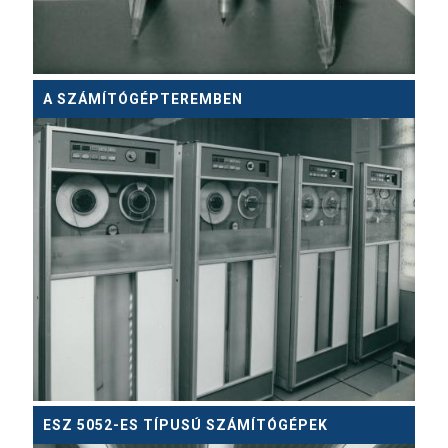
A SZÁMÍTÓGÉPTEREMBEN
ESZ 5052-ES TÍPUSÚ SZÁMÍTÓGÉPEK