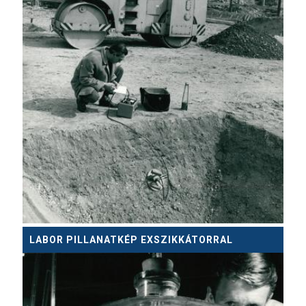
LABOR PILLANATKÉP EXSZIKKÁTORRAL