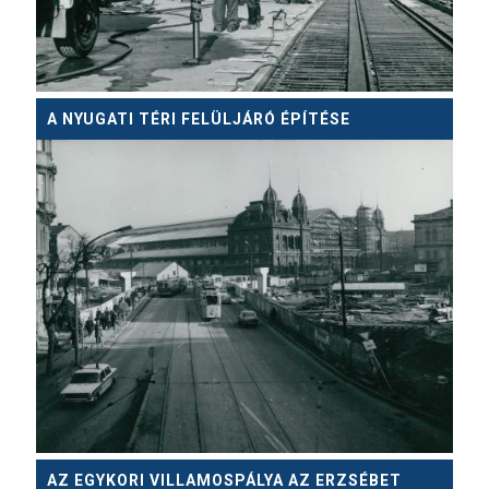
A NYUGATI TÉRI FELÜLJÁRÓ ÉPÍTÉSE
AZ EGYKORI VILLAMOSPÁLYA AZ ERZSÉBET