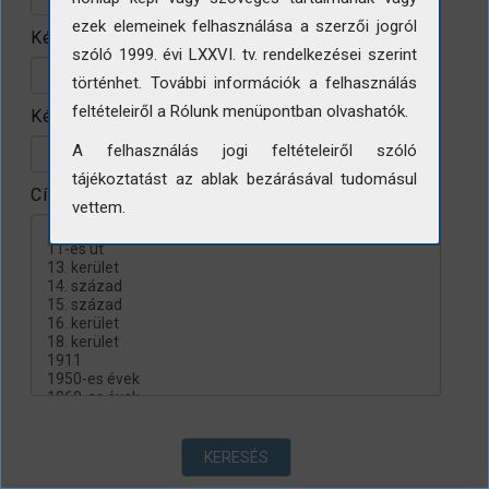
ezek elemeinek felhasználása a szerzői jogról
Készítés helye
szóló 1999. évi LXXVI. tv. rendelkezései szerint
történhet. További információk a felhasználás
feltételeiről a Rólunk menüpontban olvashatók.
Készítés évtizede
A felhasználás jogi feltételeiről szóló
tájékoztatást az ablak bezárásával tudomásul
Címke
vettem.
KERESÉS