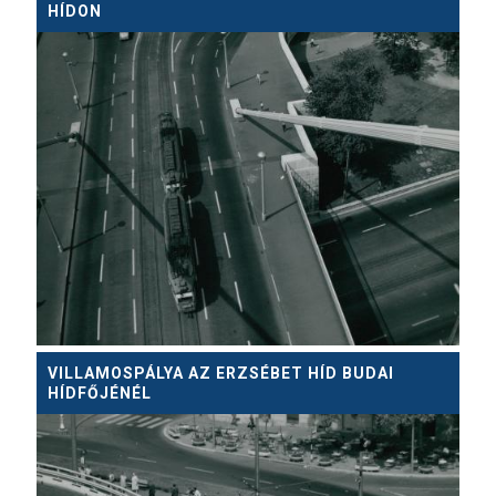
HÍDON
VILLAMOSPÁLYA AZ ERZSÉBET HÍD BUDAI
HÍDFŐJÉNÉL