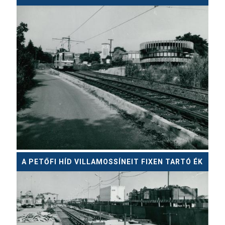
A PETŐFI HÍD VILLAMOSSÍNEIT FIXEN TARTÓ ÉK