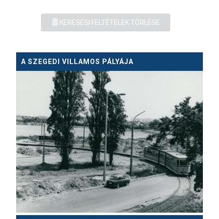
KERESÉSI FELTÉTELEK TÖRLÉSE
A SZEGEDI VILLAMOS PÁLYÁJA