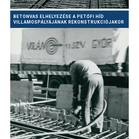
BETONVAS ELHELYEZÉSE A PETŐFI HÍD
VILLAMOSPÁLYÁJÁNAK REKONSTRUKCIÓJAKOR