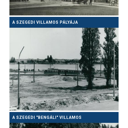
A SZEGEDI VILLAMOS PÁLYÁJA
A SZEGEDI "BENGÁLI" VILLAMOS