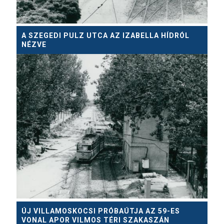
A SZEGEDI PULZ UTCA AZ IZABELLA HÍDRÓL
NÉZVE
ÚJ VILLAMOSKOCSI PRÓBAÚTJA AZ 59-ES
VONAL APOR VILMOS TÉRI SZAKASZÁN