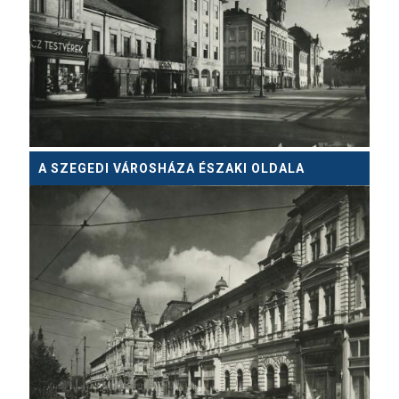
A SZEGEDI VÁROSHÁZA ÉSZAKI OLDALA