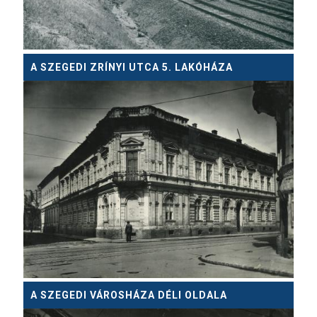
A SZEGEDI ZRÍNYI UTCA 5. LAKÓHÁZA
A SZEGEDI VÁROSHÁZA DÉLI OLDALA