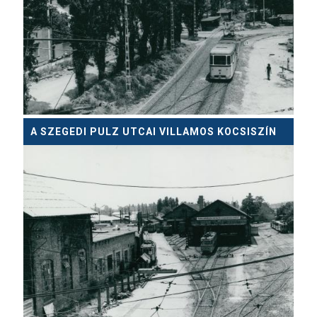
A SZEGEDI PULZ UTCAI VILLAMOS KOCSISZÍN