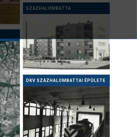
SZÁZHALOMBATTA
DKV SZÁZHALOMBATTAI ÉPÜLETE