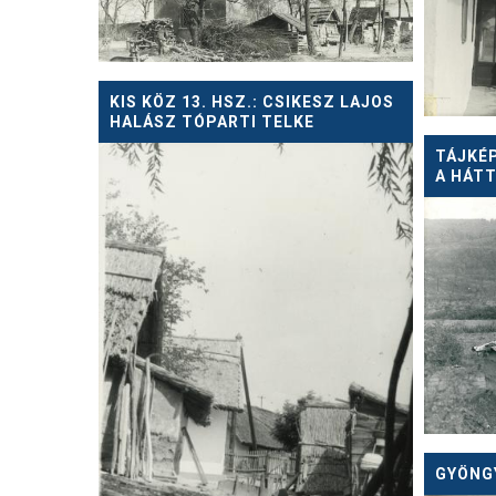
KIS KÖZ 13. HSZ.: CSIKESZ LAJOS
HALÁSZ TÓPARTI TELKE
TÁJKÉP
A HÁT
GYÖNGY