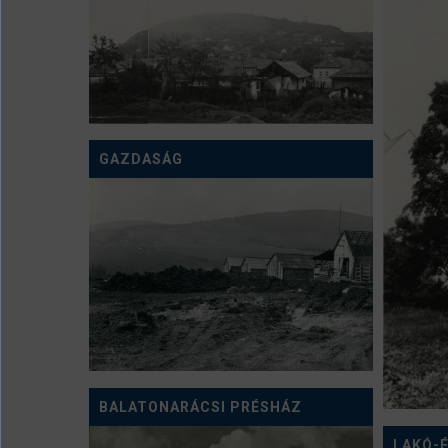
GAZDASÁG
BALATONARÁCSI PRÉSHÁZ
LAKÓ-