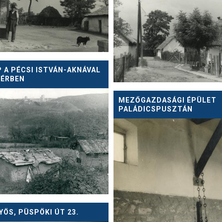
 A PÉCSI ISTVÁN-AKNÁVAL
TÉRBEN
MEZŐGAZDASÁGI ÉPÜLET
PALÁDICSPUSZTÁN
ÖS, PÜSPÖKI ÚT 23.