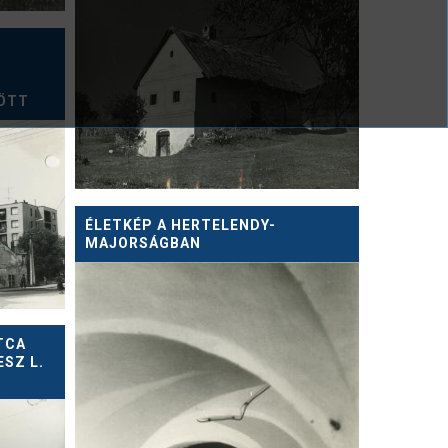
ÖTT
ÉLETKÉP A HERTELENDY-
MAJORSÁGBAN
UTCA
ESZ L.