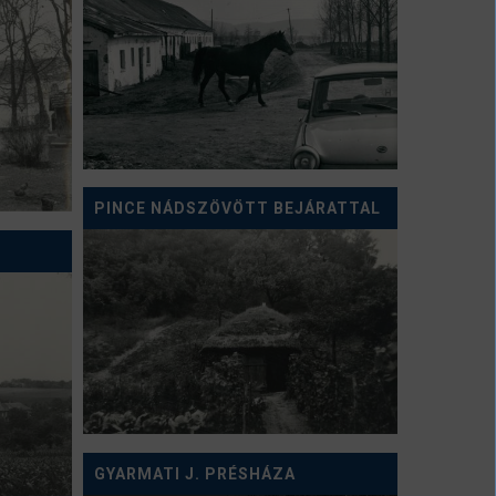
PINCE NÁDSZÖVÖTT BEJÁRATTAL
GYARMATI J. PRÉSHÁZA