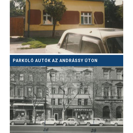
PARKOLÓ AUTÓK AZ ANDRÁSSY ÚTON