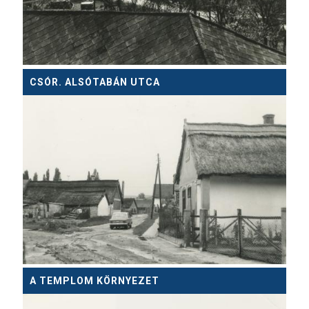
CSÓR. ALSÓTABÁN UTCA
A TEMPLOM KÖRNYEZET