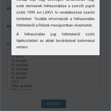
ezek elemeinek felhasználása a szerzői jogról
Készítés helye
szóló 1999. évi LXXVI. tv. rendelkezései szerint
történhet. További információk a felhasználás
feltételeiről a Rólunk menüpontban olvashatók.
Készítés évtizede
A felhasználás jogi feltételeiről szóló
tájékoztatást az ablak bezárásával tudomásul
Címke
vettem.
KERESÉS