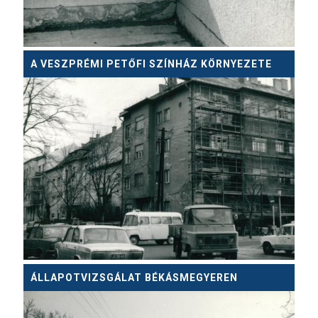
A VESZPRÉMI PETŐFI SZÍNHÁZ KÖRNYEZETE
ÁLLAPOTVIZSGÁLAT BÉKÁSMEGYEREN