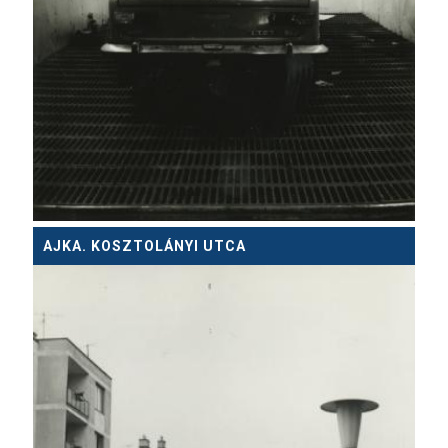
AJKA. KOSZTOLÁNYI UTCA