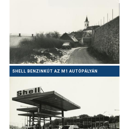
SHELL BENZINKÚT AZ M1 AUTÓPÁLYÁN