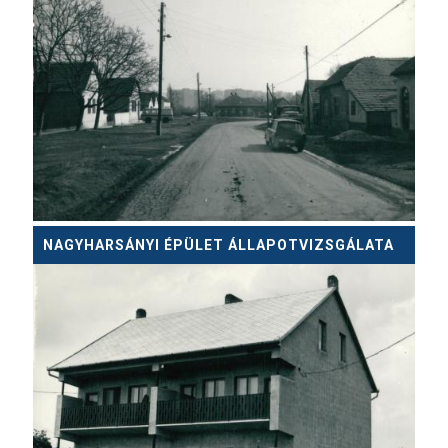
NAGYHARSÁNYI ÉPÜLET ÁLLAPOTVIZSGÁLATA