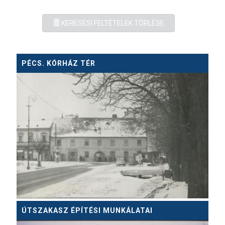
KERESÉSI FELTÉTELEK TÖRLÉSE
PÉCS. KÓRHÁZ TÉR
ÚTSZAKASZ ÉPÍTÉSI MUNKÁLATAI