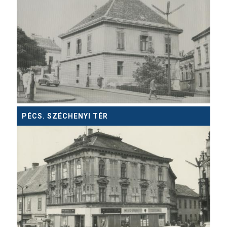
PÉCS. SZÉCHENYI TÉR