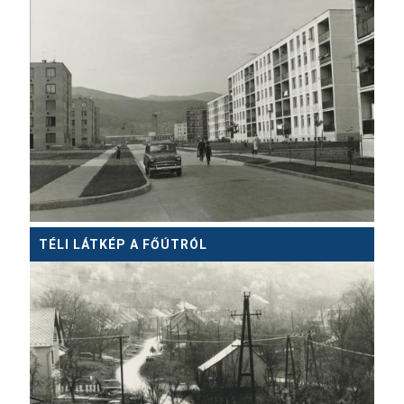
TÉLI LÁTKÉP A FŐÚTRÓL