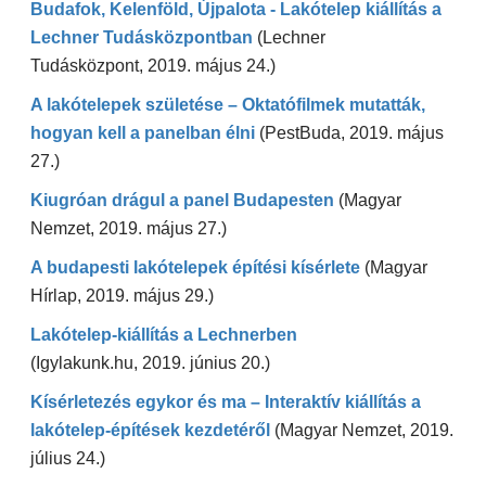
Budafok, Kelenföld, Újpalota - Lakótelep kiállítás a
Lechner Tudásközpontban
(Lechner
Tudásközpont, 2019. május 24.)
A lakótelepek születése – Oktatófilmek mutatták,
hogyan kell a panelban élni
(PestBuda,
2019. május
27.)
Kiugróan drágul a panel Budapesten
(Magyar
Nemzet, 2019. május 27.)
A budapesti lakótelepek építési kísérlete
(Magyar
Hírlap, 2019. május 29.)
Lakótelep-kiállítás a Lechnerben
(Igylakunk.hu, 2019. június 20.)
Kísérletezés egykor és ma – Interaktív kiállítás a
lakótelep-építések kezdetéről
(Magyar Nemzet, 2019.
július 24.)