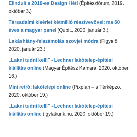
Elindult a 2019-es Design Hét!
(Építészfórum, 2019.
október 3.)
Társadalmi kísérlet kétmillió résztvevővel: ma 60
éves a magyar panel
(Qubit., 2020. január 3.)
Lakáshiány-felszámolás szovjet módra
(Figyelő,
2020. január 23.)
„Lakni tudni kell!” - Lechner lakótelep-építési
kiállítás online
(Magyar Építész Kamara, 2020. október
16.)
Mini retró: lakótelepi online
(Pixplan – a Térképző,
2020. október 19.)
„Lakni tudni kell!” - Lechner lakótelep-építési
kiállítás online
(Igylakunk.hu, 2020. október 19.)