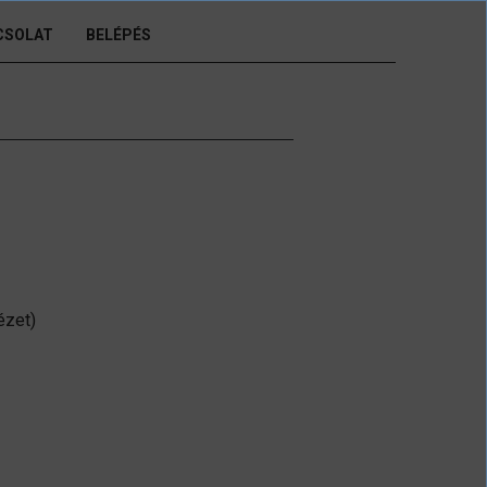
CSOLAT
BELÉPÉS
ézet)