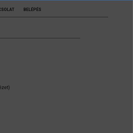
CSOLAT
BELÉPÉS
ézet)