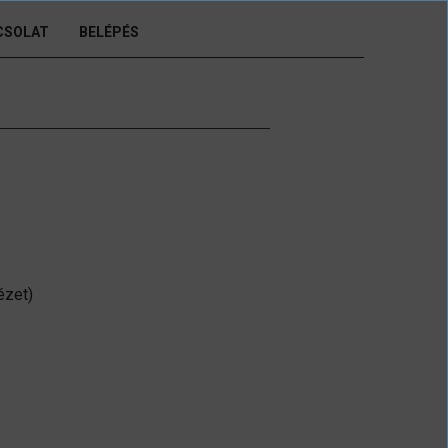
CSOLAT
BELÉPÉS
ézet)