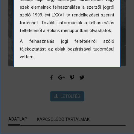
ezek elemeinek felhasználása a szerzői jogról
szóló 1999. évi LXXVI. tv. rendelkezései szerint
történhet. További információk a felhasználás
feltételeiről a Rólunk menüpontban olvashatók.
A felhasználás jogi feltételeiről szóló
tájékoztatást az ablak bezárásával tudomásul
vettem.
LETÖLTÉS
ADATLAP
KAPCSOLÓDÓ TARTALMAK