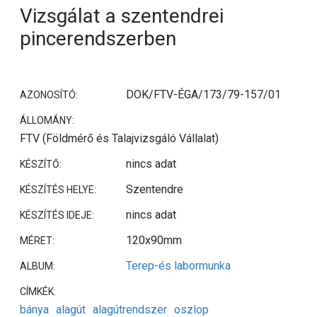
Vizsgálat a szentendrei
pincerendszerben
DOK/FTV-ÉGA/173/79-157/01
AZONOSÍTÓ:
ÁLLOMÁNY:
FTV (Földmérő és Talajvizsgáló Vállalat)
nincs adat
KÉSZÍTŐ:
Szentendre
KÉSZÍTÉS HELYE:
nincs adat
KÉSZÍTÉS IDEJE:
120x90mm
MÉRET:
Terep-és labormunka
ALBUM:
CÍMKÉK:
bánya
alagút
alagútrendszer
oszlop