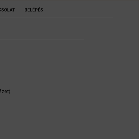
CSOLAT
BELÉPÉS
ézet)