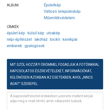
Épületkép
ALBUM:
Változó településkép
Műemlékvédelem
CÍMKÉK:
épület kép
külső kép
utcakép
népi építészet
lakóház
bicikli
kerékpár
emberek
gyalogosok
MIT SZÓL HOZZÁ?! ÖRÖMMEL FOGADJUK A FOTÓINKKAL
KAPCSOLATOS ÉSZREVÉTELEKET, INFORMÁCIÓKAT,
KÜLÖNÖSEN AZOKBAN AZ ESETEKBEN, AHOL „NINCS
ADAT” SZEREPEL.