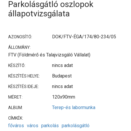
Parkolásgátló oszlopok
állapotvizsgálata
DOK/FTV-ÉGA/174/80-234/05
AZONOSÍTÓ:
ÁLLOMÁNY:
FTV (Földmérő és Talajvizsgáló Vállalat)
nincs adat
KÉSZÍTŐ:
Budapest
KÉSZÍTÉS HELYE:
nincs adat
KÉSZÍTÉS IDEJE:
120x90mm
MÉRET:
Terep-és labormunka
ALBUM:
CÍMKÉK:
főváros
város
parkolás
parkolásgátló