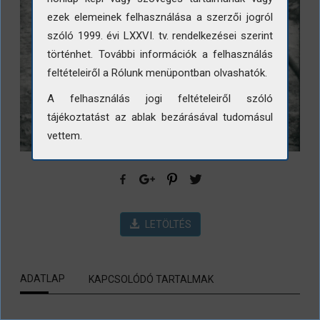
ezek elemeinek felhasználása a szerzői jogról
szóló 1999. évi LXXVI. tv. rendelkezései szerint
történhet. További információk a felhasználás
feltételeiről a Rólunk menüpontban olvashatók.
A felhasználás jogi feltételeiről szóló
tájékoztatást az ablak bezárásával tudomásul
vettem.
LETÖLTÉS
ADATLAP
KAPCSOLÓDÓ TARTALMAK