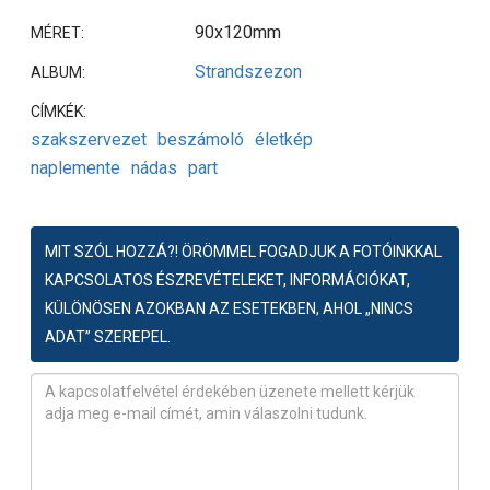
90x120mm
MÉRET:
Strandszezon
ALBUM:
CÍMKÉK:
szakszervezet
beszámoló
életkép
naplemente
nádas
part
MIT SZÓL HOZZÁ?! ÖRÖMMEL FOGADJUK A FOTÓINKKAL
KAPCSOLATOS ÉSZREVÉTELEKET, INFORMÁCIÓKAT,
KÜLÖNÖSEN AZOKBAN AZ ESETEKBEN, AHOL „NINCS
ADAT” SZEREPEL.