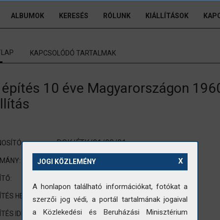
ALBUMOK
KERESÉS
RÓLUNK
KIÁLLÍTÁSOK
KAP
TLAP
KAPCSOLÓDÓ TARTALMAK
 építés 10 éve Magyarországon 1960
llítás
DOK/ÉTK/01/08/01
OSÍTÓ:
ÉTK (Építésügyi Tájékoztatási Központ)
OMÁNY:
X
JOGI KÖZLEMÉNY
nincs adat
ÍTŐ:
A honlapon található információkat, fotókat a
nincs adat
ÍTÉS HELYE:
szerzői jog védi, a portál tartalmának jogaival
a Közlekedési és Beruházási Minisztérium
nincs adat
ÍTÉS IDEJE: