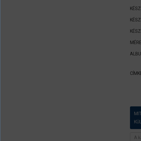
KÉSZ
KÉSZ
KÉSZ
MÉRE
ALB
CÍMK
MI
KÜ