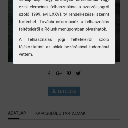
ezek elemeinek felhasználása a szerzői jogról
szóló 1999. évi LXXVI. tv. rendelkezései szerint
történhet. További információk a felhasználás
feltételeiről a Rólunk menüpontban olvashatók.
A felhasználás jogi feltételeiről szóló
tájékoztatást az ablak bezárásával tudomásul
vettem.
LETÖLTÉS
ADATLAP
KAPCSOLÓDÓ TARTALMAK