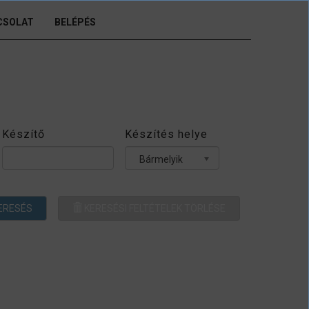
CSOLAT
BELÉPÉS
Készítő
Készítés helye
Bármelyik
ERESÉS
KERESÉSI FELTÉTELEK TÖRLÉSE