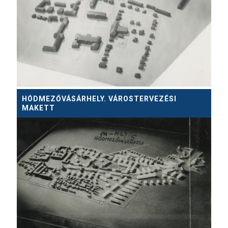
HÓDMEZŐVÁSÁRHELY. VÁROSTERVEZÉSI
MAKETT