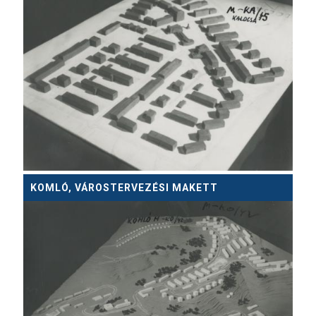
KOMLÓ, VÁROSTERVEZÉSI MAKETT