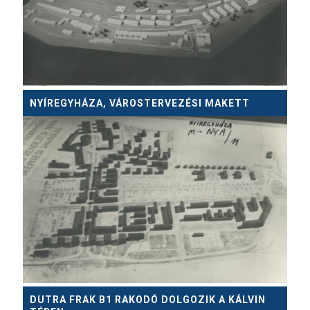
NYÍREGYHÁZA, VÁROSTERVEZÉSI MAKETT
DUTRA FRAK B1 RAKODÓ DOLGOZIK A KÁLVIN