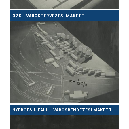
ÓZD - VÁROSTERVEZÉSI MAKETT
NYERGESÚJFALU - VÁROSRENDEZÉSI MAKETT