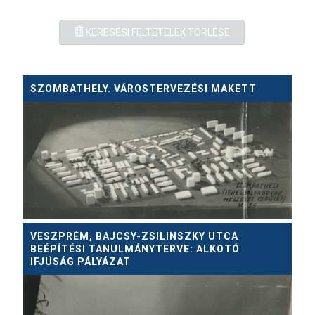
KERESÉSI FELTÉTELEK TÖRLÉSE
SZOMBATHELY. VÁROSTERVEZÉSI MAKETT
VESZPRÉM, BAJCSY-ZSILINSZKY UTCA
BEÉPÍTÉSI TANULMÁNYTERVE: ALKOTÓ
IFJÚSÁG PÁLYÁZAT