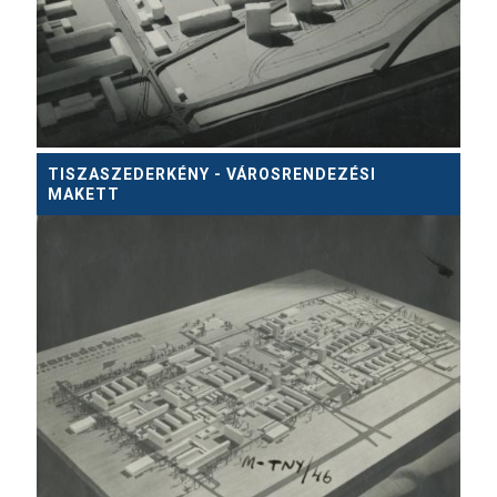
TISZASZEDERKÉNY - VÁROSRENDEZÉSI
MAKETT