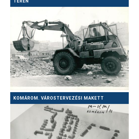
TÉREN
KOMÁROM. VÁROSTERVEZÉSI MAKETT