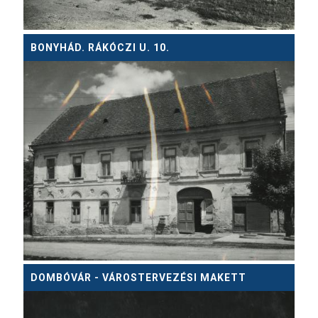
BONYHÁD. RÁKÓCZI U. 10.
DOMBÓVÁR - VÁROSTERVEZÉSI MAKETT