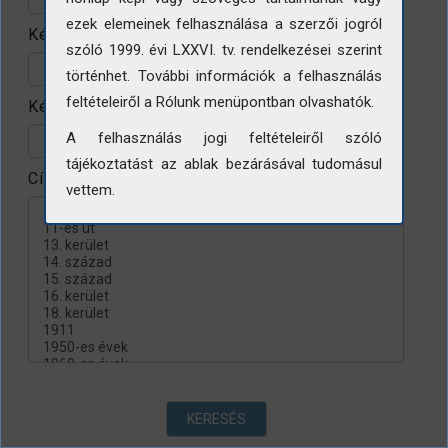
ezek elemeinek felhasználása a szerzői jogról
Készítés helye
szóló 1999. évi LXXVI. tv. rendelkezései szerint
történhet. További információk a felhasználás
feltételeiről a Rólunk menüpontban olvashatók.
Készítés évtizede
A felhasználás jogi feltételeiről szóló
tájékoztatást az ablak bezárásával tudomásul
Címke
vettem.
KERESÉS