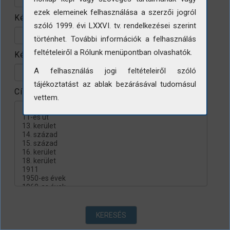
ezek elemeinek felhasználása a szerzői jogról
Készítés helye
szóló 1999. évi LXXVI. tv. rendelkezései szerint
történhet. További információk a felhasználás
feltételeiről a Rólunk menüpontban olvashatók.
Készítés évtizede
A felhasználás jogi feltételeiről szóló
tájékoztatást az ablak bezárásával tudomásul
Címke
vettem.
KERESÉS