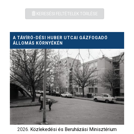
KERESÉSI FELTÉTELEK TÖRLÉSE
A TÁVÍRÓ-DÉSI HUBER UTCAI GÁZFOGADÓ
ÁLLOMÁS KÖRNYÉKÉN
2026.
Közlekedési és Beruházási Minisztérium