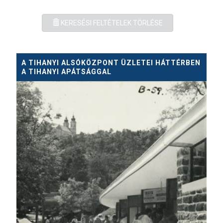
KERESÉSI FELTÉTELEK TÖRLÉSE
A TIHANYI ALSÓKÖZPONT ÜZLETEI HÁTTÉRBEN
A TIHANYI APÁTSÁGGAL