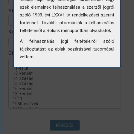
ezek elemeinek felhasználása a szerzői jogról
Készítés helye
szóló 1999. évi LXXVI. tv. rendelkezései szerint
történhet. További információk a felhasználás
feltételeiről a Rólunk menüpontban olvashatók.
Készítés évtizede
A felhasználás jogi feltételeiről szóló
tájékoztatást az ablak bezárásával tudomásul
Címke
vettem.
KERESÉS