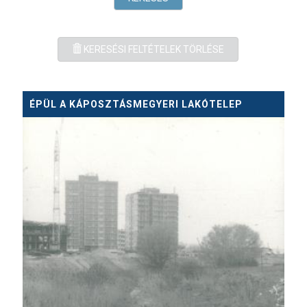
KERESÉSI FELTÉTELEK TÖRLÉSE
ÉPÜL A KÁPOSZTÁSMEGYERI LAKÓTELEP