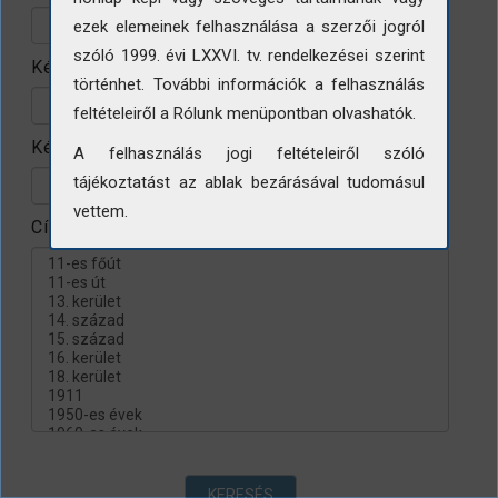
ezek elemeinek felhasználása a szerzői jogról
szóló 1999. évi LXXVI. tv. rendelkezései szerint
Készítés helye
történhet. További információk a felhasználás
feltételeiről a Rólunk menüpontban olvashatók.
Készítés évtizede
A felhasználás jogi feltételeiről szóló
tájékoztatást az ablak bezárásával tudomásul
vettem.
Címke
KERESÉS