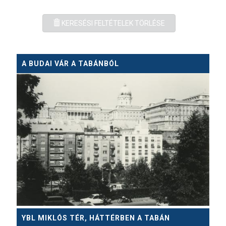
KERESÉSI FELTÉTELEK TÖRLÉSE
A BUDAI VÁR A TABÁNBÓL
YBL MIKLÓS TÉR, HÁTTÉRBEN A TABÁN