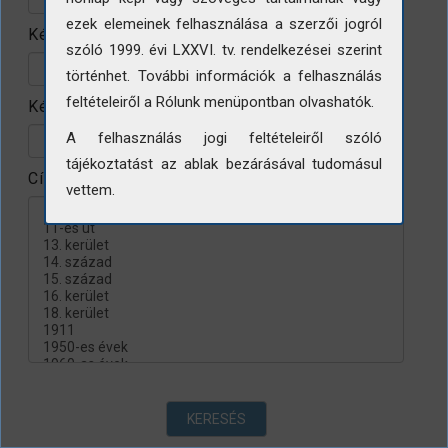
ezek elemeinek felhasználása a szerzői jogról
Készítés helye
szóló 1999. évi LXXVI. tv. rendelkezései szerint
történhet. További információk a felhasználás
feltételeiről a Rólunk menüpontban olvashatók.
Készítés évtizede
A felhasználás jogi feltételeiről szóló
tájékoztatást az ablak bezárásával tudomásul
Címke
vettem.
KERESÉS