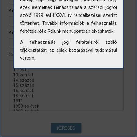
ezek elemeinek felhasználása a szerzői jogról
Készítés helye
szóló 1999. évi LXXVI. tv. rendelkezései szerint
történhet. További információk a felhasználás
feltételeiről a Rólunk menüpontban olvashatók.
Készítés évtizede
A felhasználás jogi feltételeiről szóló
tájékoztatást az ablak bezárásával tudomásul
Címke
vettem.
KERESÉS