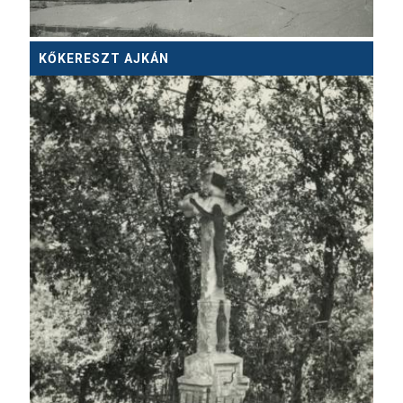
KŐKERESZT AJKÁN