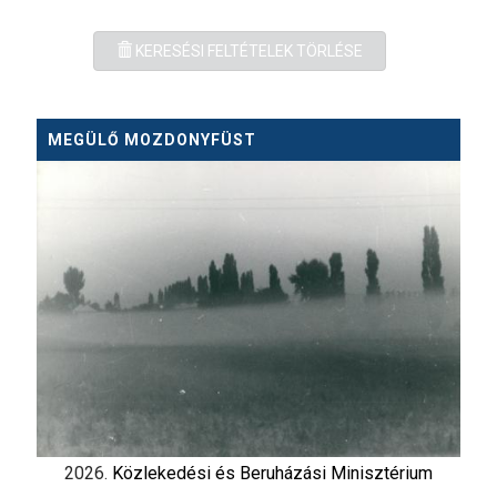
KERESÉSI FELTÉTELEK TÖRLÉSE
MEGÜLŐ MOZDONYFÜST
2026.
Közlekedési és Beruházási Minisztérium