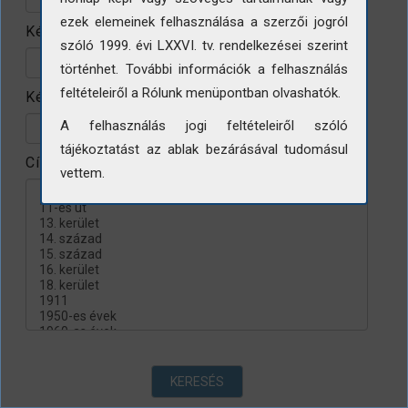
ezek elemeinek felhasználása a szerzői jogról
Készítés helye
szóló 1999. évi LXXVI. tv. rendelkezései szerint
történhet. További információk a felhasználás
feltételeiről a Rólunk menüpontban olvashatók.
Készítés évtizede
A felhasználás jogi feltételeiről szóló
tájékoztatást az ablak bezárásával tudomásul
Címke
vettem.
KERESÉS