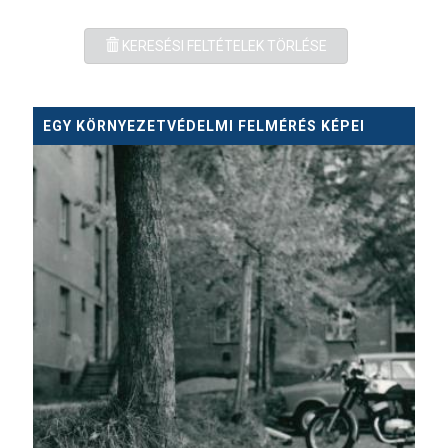
KERESÉSI FELTÉTELEK TÖRLÉSE
EGY KÖRNYEZETVÉDELMI FELMÉRÉS KÉPEI