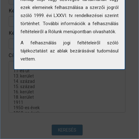
ezek elemeinek felhasználása a szerzői jogról
Készítés helye
szóló 1999. évi LXXVI. tv. rendelkezései szerint
történhet. További információk a felhasználás
feltételeiről a Rólunk menüpontban olvashatók.
Készítés évtizede
A felhasználás jogi feltételeiről szóló
tájékoztatást az ablak bezárásával tudomásul
Címke
vettem.
KERESÉS