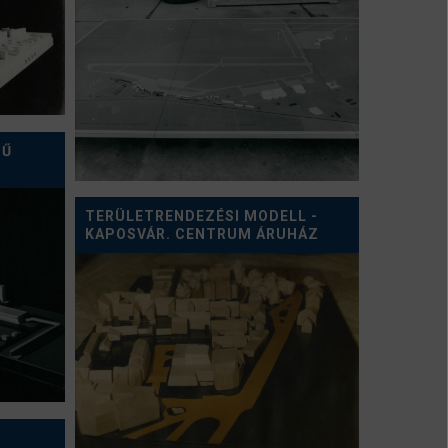
MŰ
TERÜLETRENDEZÉSI MODELL -
KAPOSVÁR. CENTRUM ÁRUHÁZ