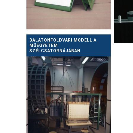
BALATONFÖLDVÁRI MODELL A
MŰEGYETEM
SZÉLCSATORNÁJÁBAN