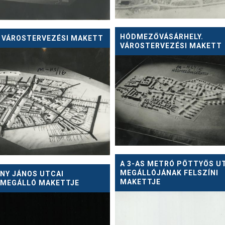
HÓDMEZŐVÁSÁRHELY.
. VÁROSTERVEZÉSI MAKETT
VÁROSTERVEZÉSI MAKETT
A 3-AS METRÓ PÖTTYÖS U
MEGÁLLÓJÁNAK FELSZÍNI
NY JÁNOS UTCAI
MAKETTJE
MEGÁLLÓ MAKETTJE