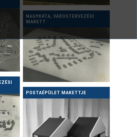
NAGYKÁTA, VÁROSTERVEZÉSI
MAKETT
EZÉSI
POSTAÉPÜLET MAKETTJE