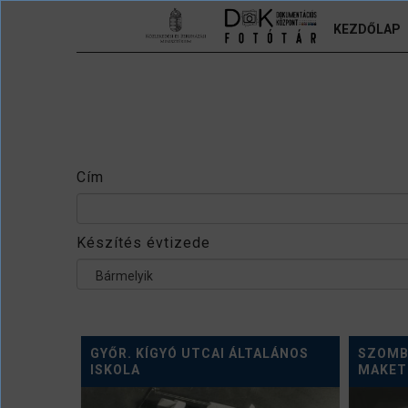
Ugrás a tartalomra
KEZDŐLAP
Cím
Készítés évtizede
Bármelyik
GYŐR. KÍGYÓ UTCAI ÁLTALÁNOS
SZOMB
ISKOLA
MAKET