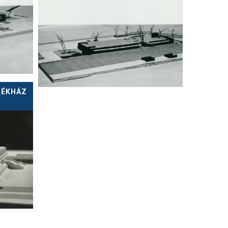
SZÉKHÁZ