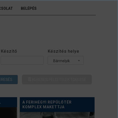
CSOLAT
BELÉPÉS
Készítő
Készítés helye
Bármelyik
ERESÉS
KERESÉSI FELTÉTELEK TÖRLÉSE
L
A FERIHEGYI REPÜLŐTÉR
KOMPLEX MAKETTJA