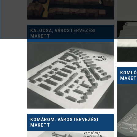
KALOCSA, VÁROSTERVEZÉSI
MAKETT
KOMLÓ
MAKET
KOMÁROM. VÁROSTERVEZÉSI
MAKETT