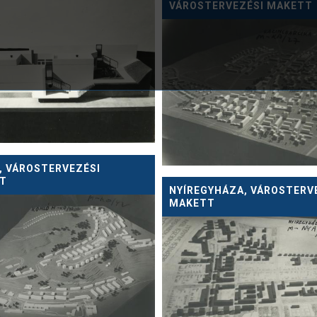
VÁROSTERVEZÉSI MAKETT
, VÁROSTERVEZÉSI
T
NYÍREGYHÁZA, VÁROSTERV
MAKETT