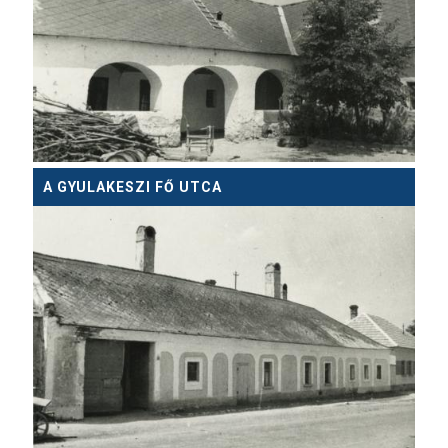
A GYULAKESZI FŐ UTCA