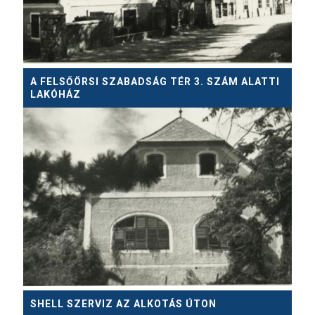
A FELSŐÖRSI SZABADSÁG TÉR 3. SZÁM ALATTI
LAKÓHÁZ
SHELL SZERVIZ AZ ALKOTÁS ÚTON