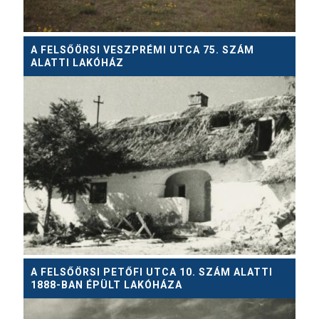
A FELSŐÖRSI VESZPRÉMI UTCA 75. SZÁM
ALATTI LAKÓHÁZ
A FELSŐÖRSI PETŐFI UTCA 10. SZÁM ALATTI
1888-BAN ÉPÜLT LAKÓHÁZA