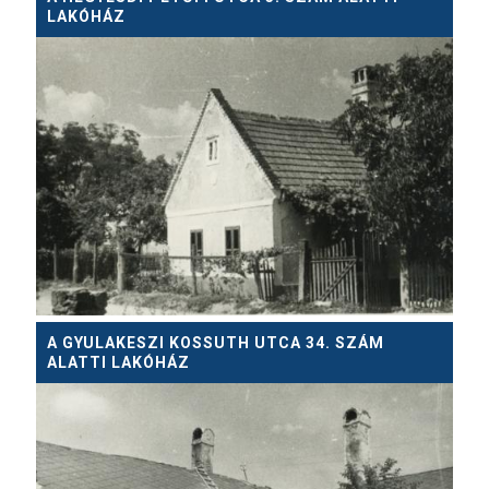
LAKÓHÁZ
A GYULAKESZI KOSSUTH UTCA 34. SZÁM
ALATTI LAKÓHÁZ