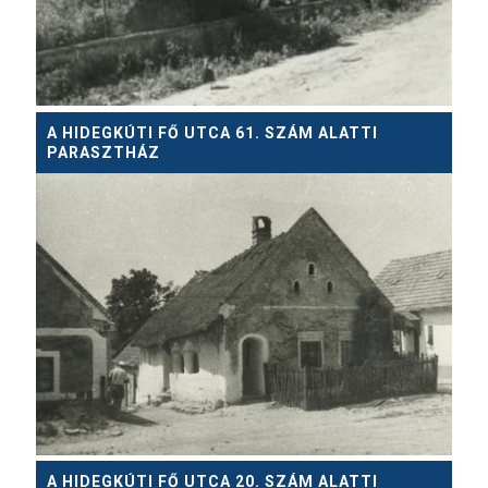
A HIDEGKÚTI FŐ UTCA 61. SZÁM ALATTI
PARASZTHÁZ
A HIDEGKÚTI FŐ UTCA 20. SZÁM ALATTI