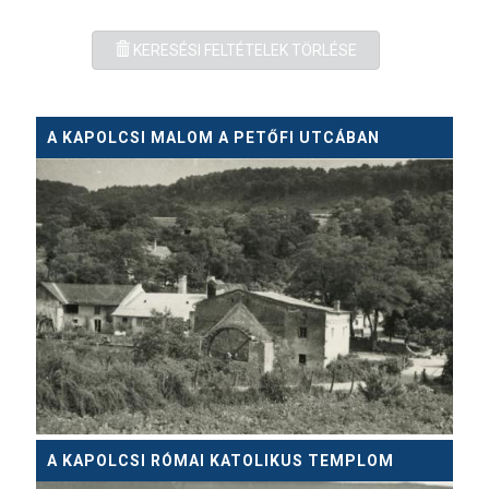
KERESÉSI FELTÉTELEK TÖRLÉSE
A KAPOLCSI MALOM A PETŐFI UTCÁBAN
A KAPOLCSI RÓMAI KATOLIKUS TEMPLOM