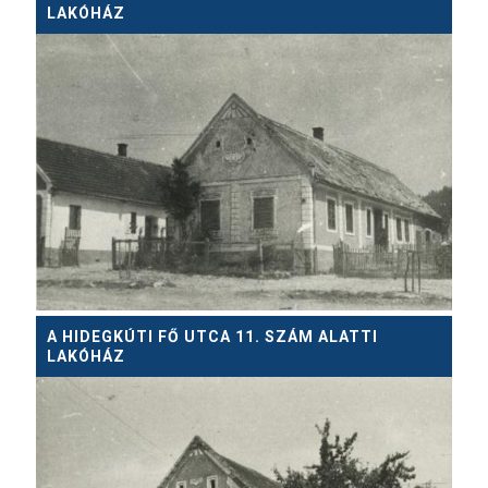
LAKÓHÁZ
A HIDEGKÚTI FŐ UTCA 11. SZÁM ALATTI
LAKÓHÁZ