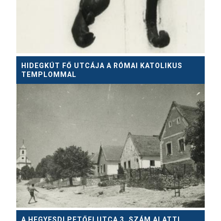
HIDEGKÚT FŐ UTCÁJA A RÓMAI KATOLIKUS
TEMPLOMMAL
A HEGYESDI PETŐFI UTCA 3. SZÁM ALATTI