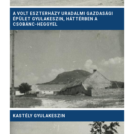
A VOLT ESZTERHÁZY URADALMI GAZDASÁGI
ÉPÜLET GYULAKESZIN, HÁTTÉRBEN A
CSOBÁNC-HEGGYEL
KASTÉLY GYULAKESZIN