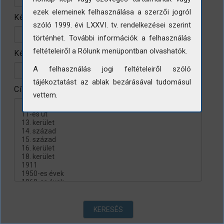
ezek elemeinek felhasználása a szerzői jogról
Készítés helye
szóló 1999. évi LXXVI. tv. rendelkezései szerint
történhet. További információk a felhasználás
feltételeiről a Rólunk menüpontban olvashatók.
Készítés évtizede
A felhasználás jogi feltételeiről szóló
tájékoztatást az ablak bezárásával tudomásul
Címke
vettem.
KERESÉS