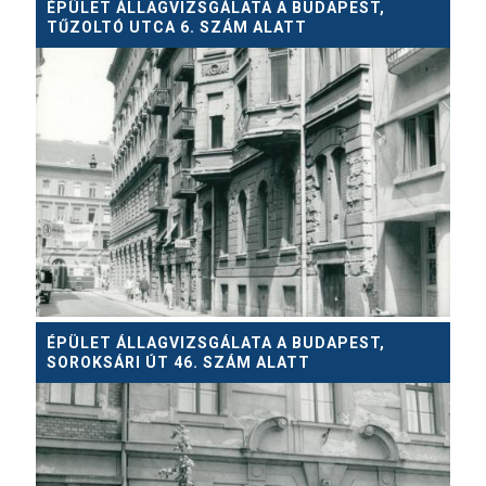
ÉPÜLET ÁLLAGVIZSGÁLATA A BUDAPEST,
TŰZOLTÓ UTCA 6. SZÁM ALATT
ÉPÜLET ÁLLAGVIZSGÁLATA A BUDAPEST,
SOROKSÁRI ÚT 46. SZÁM ALATT