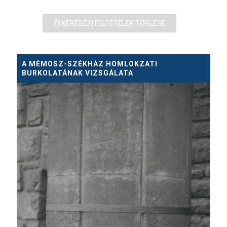
KERESÉSI FELTÉTELEK TÖRLÉSE
A MÉMOSZ-SZÉKHÁZ HOMLOKZATI
BURKOLATÁNAK VIZSGÁLATA