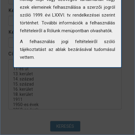
ezek elemeinek felhasználása a szerzői jogról
Készítés helye
szóló 1999. évi LXXVI. tv. rendelkezései szerint
történhet. További információk a felhasználás
feltételeiről a Rólunk menüpontban olvashatók.
Készítés évtizede
A felhasználás jogi feltételeiről szóló
tájékoztatást az ablak bezárásával tudomásul
Címke
vettem.
KERESÉS