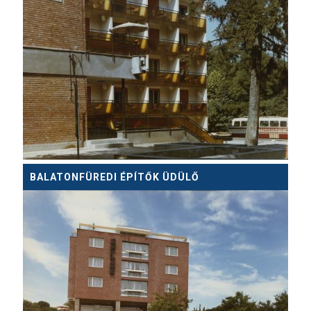
BALATONFÜREDI ÉPÍTŐK ÜDÜLŐ