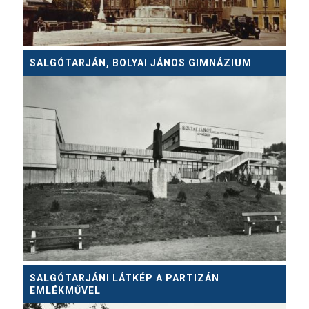
SALGÓTARJÁN, BOLYAI JÁNOS GIMNÁZIUM
SALGÓTARJÁNI LÁTKÉP A PARTIZÁN
EMLÉKMŰVEL