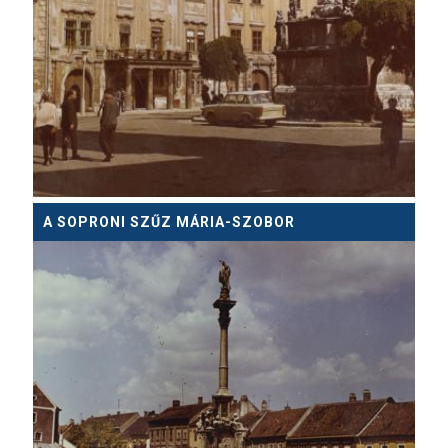
A SOPRONI SZŰZ MÁRIA-SZOBOR