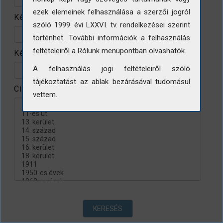
ezek elemeinek felhasználása a szerzői jogról
Készítés helye
szóló 1999. évi LXXVI. tv. rendelkezései szerint
történhet. További információk a felhasználás
feltételeiről a Rólunk menüpontban olvashatók.
Készítés évtizede
A felhasználás jogi feltételeiről szóló
tájékoztatást az ablak bezárásával tudomásul
Címke
vettem.
KERESÉS