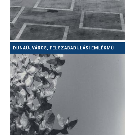
DUNAÚJVÁROS, FELSZABADULÁSI EMLÉKMŰ