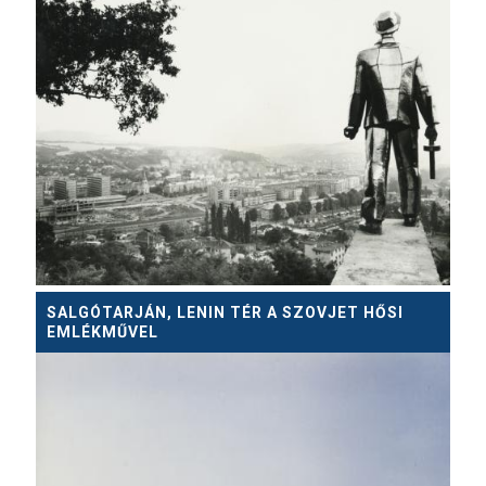
SALGÓTARJÁN, LENIN TÉR A SZOVJET HŐSI
EMLÉKMŰVEL