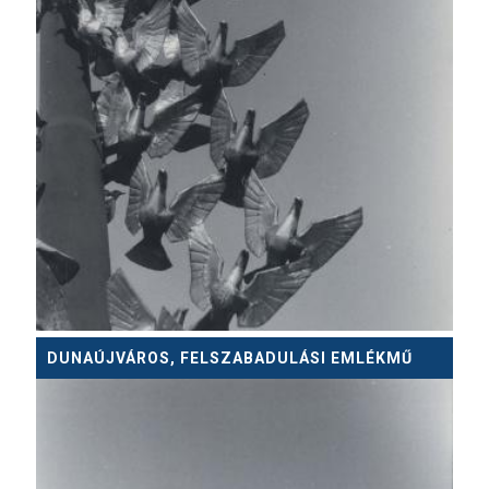
DUNAÚJVÁROS, FELSZABADULÁSI EMLÉKMŰ