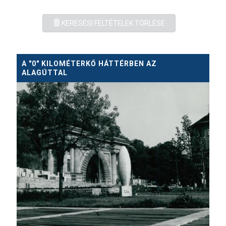
KERESÉSI FELTÉTELEK TÖRLÉSE
A "0" KILOMÉTERKŐ HÁTTÉRBEN AZ
ALAGÚTTAL