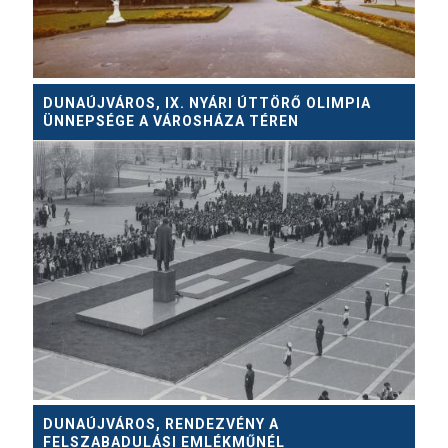
DUNAÚJVÁROS, IX. NYÁRI ÚTTÖRŐ OLIMPIA
ÜNNEPSÉGE A VÁROSHÁZA TÉREN
DUNAÚJVÁROS, RENDEZVÉNY A
FELSZABADULÁSI EMLÉKMŰNÉL