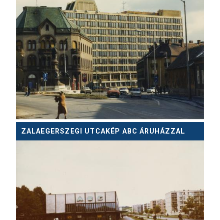
ZALAEGERSZEGI UTCAKÉP ABC ÁRUHÁZZAL