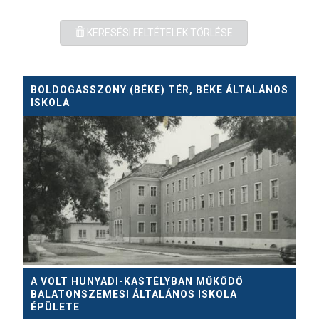
KERESÉSI FELTÉTELEK TÖRLÉSE
BOLDOGASSZONY (BÉKE) TÉR, BÉKE ÁLTALÁNOS
ISKOLA
A VOLT HUNYADI-KASTÉLYBAN MŰKÖDŐ
BALATONSZEMESI ÁLTALÁNOS ISKOLA
ÉPÜLETE