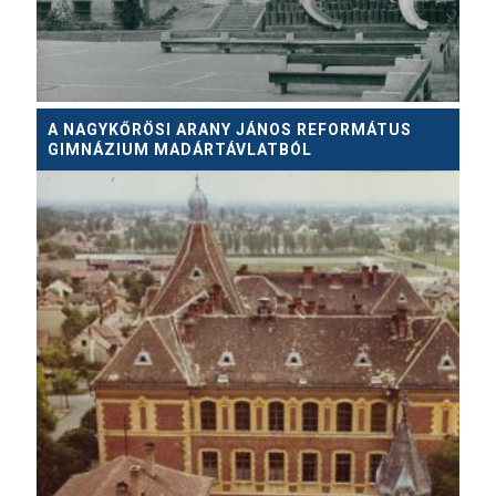
A NAGYKŐRÖSI ARANY JÁNOS REFORMÁTUS
GIMNÁZIUM MADÁRTÁVLATBÓL