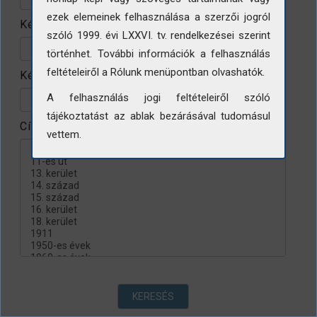
ezek elemeinek felhasználása a szerzői jogról
Készítés helye
szóló 1999. évi LXXVI. tv. rendelkezései szerint
történhet. További információk a felhasználás
feltételeiről a Rólunk menüpontban olvashatók.
Készítés évtizede
A felhasználás jogi feltételeiről szóló
tájékoztatást az ablak bezárásával tudomásul
Címke
vettem.
KERESÉS