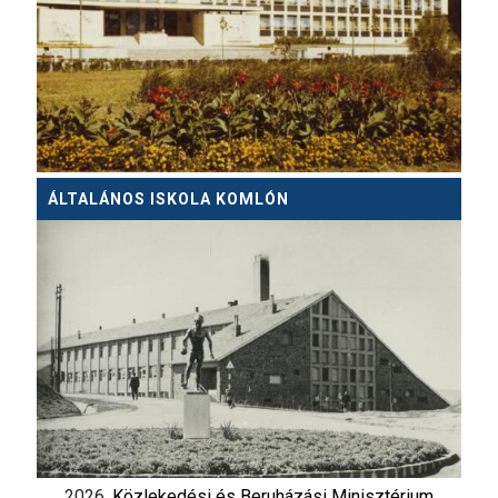
ÁLTALÁNOS ISKOLA KOMLÓN
2026.
Közlekedési és Beruházási Minisztérium