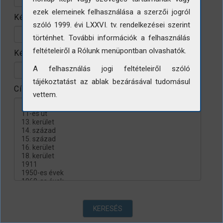
ezek elemeinek felhasználása a szerzői jogról
Készítés helye
szóló 1999. évi LXXVI. tv. rendelkezései szerint
történhet. További információk a felhasználás
feltételeiről a Rólunk menüpontban olvashatók.
Készítés évtizede
A felhasználás jogi feltételeiről szóló
tájékoztatást az ablak bezárásával tudomásul
Címke
vettem.
KERESÉS