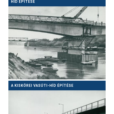
HÍD ÉPÍTÉSE
A KISKÖREI VASÚTI-HÍD ÉPÍTÉSE