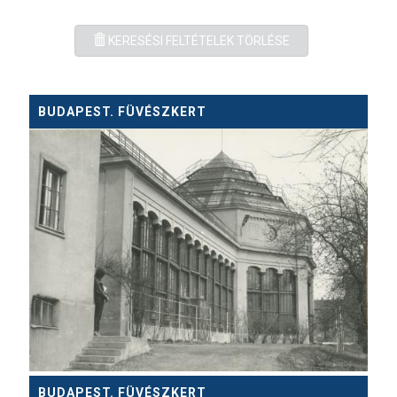
KERESÉSI FELTÉTELEK TÖRLÉSE
BUDAPEST. FÜVÉSZKERT
BUDAPEST. FÜVÉSZKERT