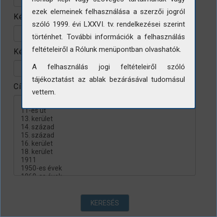
ezek elemeinek felhasználása a szerzői jogról
Készítés helye
szóló 1999. évi LXXVI. tv. rendelkezései szerint
történhet. További információk a felhasználás
feltételeiről a Rólunk menüpontban olvashatók.
Készítés évtizede
A felhasználás jogi feltételeiről szóló
tájékoztatást az ablak bezárásával tudomásul
Címke
vettem.
KERESÉS